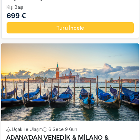
Kişi Başı
699 €
Turu İncele
Uçak ile Ulaşım
6 Gece 9 Gün
ADANA’DAN VENEDİK & MİLANO &