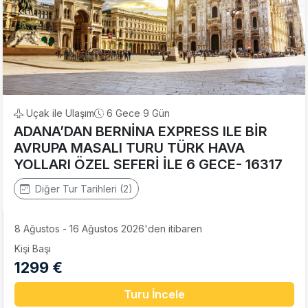
Uçak ile Ulaşım
6 Gece 9 Gün
ADANA’DAN BERNİNA EXPRESS ILE BİR
AVRUPA MASALI TURU TÜRK HAVA
YOLLARI ÖZEL SEFERİ İLE 6 GECE- 16317
Diğer Tur Tarihleri (2)
8 Ağustos - 16 Ağustos 2026'den itibaren
Kişi Başı
1299 €
Turu İncele