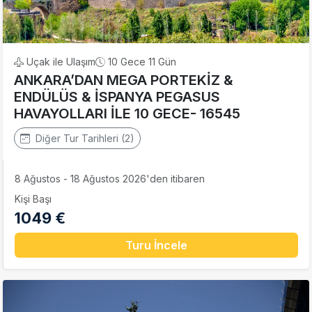
Uçak ile Ulaşım
10 Gece 11 Gün
ANKARA’DAN MEGA PORTEKİZ &
ENDÜLÜS & İSPANYA PEGASUS
HAVAYOLLARI İLE 10 GECE- 16545
Diğer Tur Tarihleri (2)
8 Ağustos - 18 Ağustos 2026'den itibaren
Kişi Başı
1049 €
Turu İncele