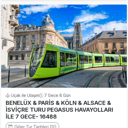
Uçak ile Ulaşım
7 Gece 8 Gün
BENELÜX & PARİS & KÖLN & ALSACE &
İSVİÇRE TURU PEGASUS HAVAYOLLARI
İLE 7 GECE- 16488
Diğer Tur Tarihleri (12)