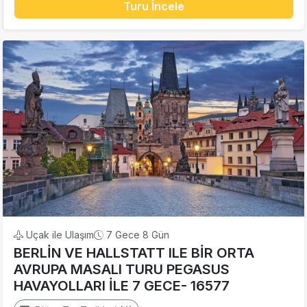
Turu İncele
Uçak ile Ulaşım
7 Gece 8 Gün
BERLİN VE HALLSTATT ILE BİR ORTA
AVRUPA MASALI TURU PEGASUS
HAVAYOLLARI İLE 7 GECE- 16577