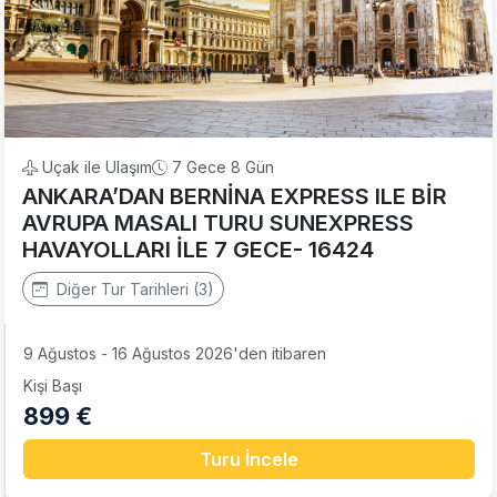
Uçak ile Ulaşım
7 Gece 8 Gün
ANKARA’DAN BERNİNA EXPRESS ILE BİR
AVRUPA MASALI TURU SUNEXPRESS
HAVAYOLLARI İLE 7 GECE- 16424
Diğer Tur Tarihleri (3)
9 Ağustos - 16 Ağustos 2026'den itibaren
Kişi Başı
899 €
Turu İncele