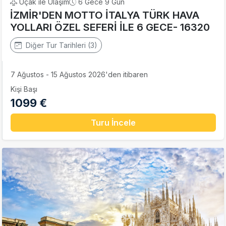
Uçak ile Ulaşım
6 Gece 9 Gün
İZMİR'DEN MOTTO İTALYA TÜRK HAVA
YOLLARI ÖZEL SEFERİ İLE 6 GECE- 16320
Diğer Tur Tarihleri (3)
7 Ağustos - 15 Ağustos 2026'den itibaren
Kişi Başı
1099 €
Turu İncele