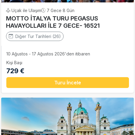
Uçak ile Ulaşım
7 Gece 8 Gün
MOTTO İTALYA TURU PEGASUS
HAVAYOLLARI İLE 7 GECE- 16521
Diğer Tur Tarihleri (26)
10 Ağustos - 17 Ağustos 2026'den itibaren
Kişi Başı
729 €
Turu İncele