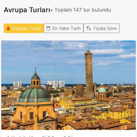
Avrupa Turları
• Toplam
147
tur bulundu
Popüler Turlar
En Yakın Tarih
Fiyata Göre