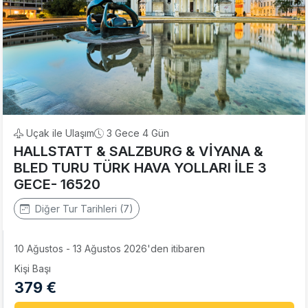
Uçak ile Ulaşım
3 Gece 4 Gün
HALLSTATT & SALZBURG & VİYANA &
BLED TURU TÜRK HAVA YOLLARI İLE 3
GECE- 16520
Diğer Tur Tarihleri (7)
10 Ağustos - 13 Ağustos 2026'den itibaren
Kişi Başı
379 €