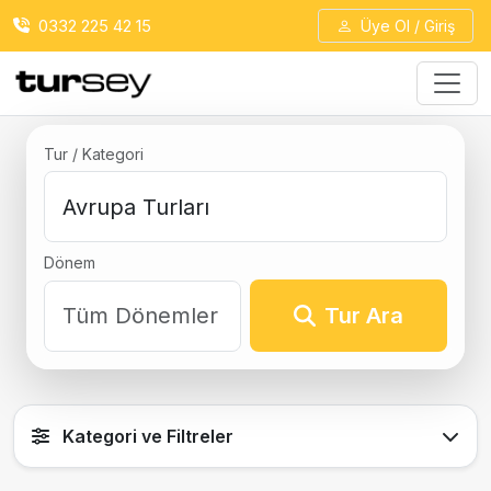
0332 225 42 15
Üye Ol / Giriş
Tur / Kategori
Dönem
Tur Ara
Kategori ve Filtreler