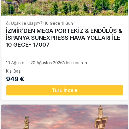
Uçak ile Ulaşım
10 Gece 11 Gün
İZMİR’DEN MEGA PORTEKİZ & ENDÜLÜS &
İSPANYA SUNEXPRESS HAVA YOLLARI İLE
10 GECE- 17007
10 Ağustos - 20 Ağustos 2026'den itibaren
Kişi Başı
949 €
Turu İncele