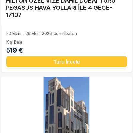
HİLTON ÖZEL VİZE DAHİL DUBAİ TURU
PEGASUS HAVA YOLLARI İLE 4 GECE-
17107
20 Ekim - 26 Ekim 2026'den itibaren
Kişi Başı
519 €
Turu İncele