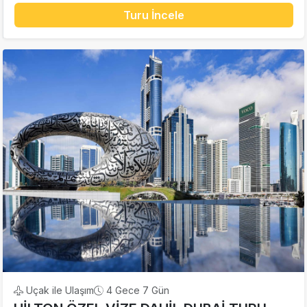
Turu İncele
Uçak ile Ulaşım
4 Gece 7 Gün