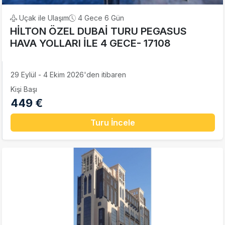
Uçak ile Ulaşım
4 Gece 6 Gün
HİLTON ÖZEL DUBAİ TURU PEGASUS
HAVA YOLLARI İLE 4 GECE- 17108
29 Eylül - 4 Ekim 2026'den itibaren
Kişi Başı
449 €
Turu İncele