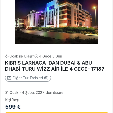
Uçak ile Ulaşım
4 Gece 5 Gün
KIBRIS LARNACA ’DAN DUBAİ & ABU
DHABİ TURU WİZZ AİR İLE 4 GECE- 17187
Diğer Tur Tarihleri (5)
31 Ocak - 4 Şubat 2027'den itibaren
Kişi Başı
599 €