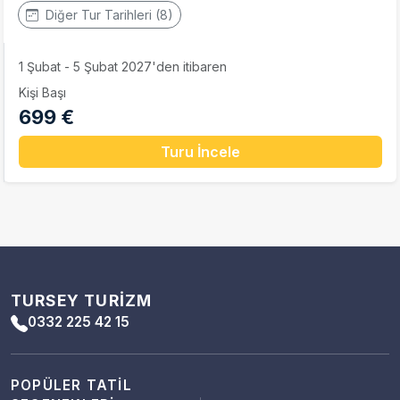
Diğer Tur Tarihleri (8)
1 Şubat - 5 Şubat 2027'den itibaren
Kişi Başı
699 €
Turu İncele
TURSEY TURIZM
0332 225 42 15
POPÜLER TATIL