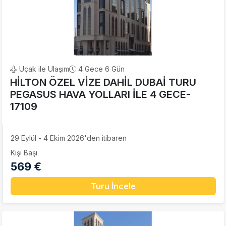
Uçak ile Ulaşım
4 Gece 6 Gün
HİLTON ÖZEL VİZE DAHİL DUBAİ TURU
PEGASUS HAVA YOLLARI İLE 4 GECE-
17109
29 Eylül - 4 Ekim 2026'den itibaren
Kişi Başı
569 €
Turu İncele