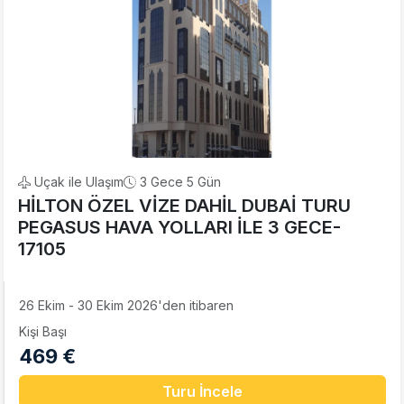
Uçak ile Ulaşım
3 Gece 5 Gün
HİLTON ÖZEL VİZE DAHİL DUBAİ TURU
PEGASUS HAVA YOLLARI İLE 3 GECE-
17105
26 Ekim - 30 Ekim 2026'den itibaren
Kişi Başı
469 €
Turu İncele