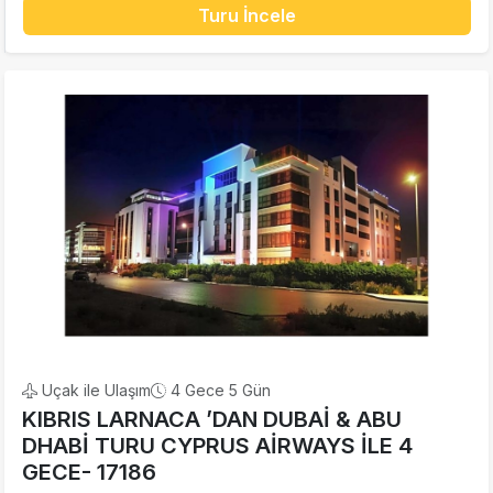
Turu İncele
Uçak ile Ulaşım
4 Gece 5 Gün
KIBRIS LARNACA ’DAN DUBAİ & ABU
DHABİ TURU CYPRUS AİRWAYS İLE 4
GECE- 17186