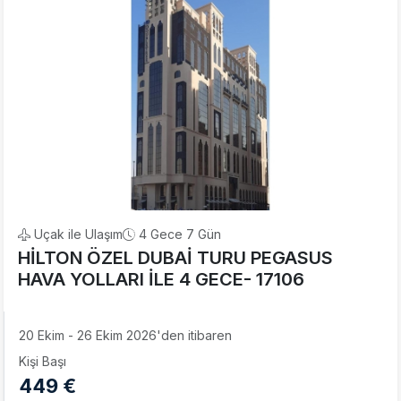
Uçak ile Ulaşım
4 Gece 7 Gün
HİLTON ÖZEL DUBAİ TURU PEGASUS
HAVA YOLLARI İLE 4 GECE- 17106
20 Ekim - 26 Ekim 2026'den itibaren
Kişi Başı
449 €