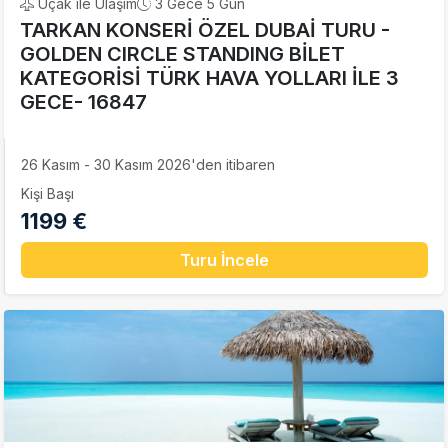
Uçak ile Ulaşım
3 Gece 5 Gün
TARKAN KONSERİ ÖZEL DUBAİ TURU -
GOLDEN CIRCLE STANDING BİLET
KATEGORİSİ TÜRK HAVA YOLLARI İLE 3
GECE- 16847
26 Kasım - 30 Kasım 2026'den itibaren
Kişi Başı
1199 €
Turu İncele