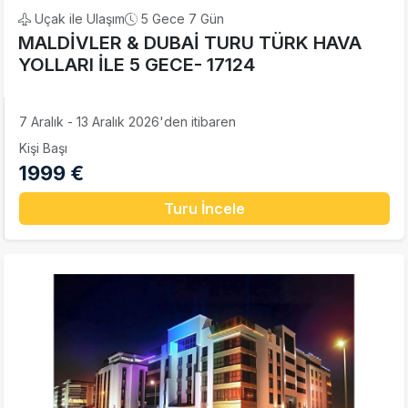
Uçak ile Ulaşım
5 Gece 7 Gün
MALDİVLER & DUBAİ TURU TÜRK HAVA
YOLLARI İLE 5 GECE- 17124
7 Aralık - 13 Aralık 2026'den itibaren
Kişi Başı
1999 €
Turu İncele