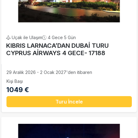
Uçak ile Ulaşım
4 Gece 5 Gün
KIBRIS LARNACA’DAN DUBAİ TURU
CYPRUS AİRWAYS 4 GECE- 17188
29 Aralık 2026 - 2 Ocak 2027'den itibaren
Kişi Başı
1049 €
Turu İncele