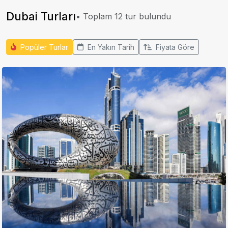
Dubai Turları
• Toplam
12
tur bulundu
Popüler Turlar
En Yakın Tarih
Fiyata Göre