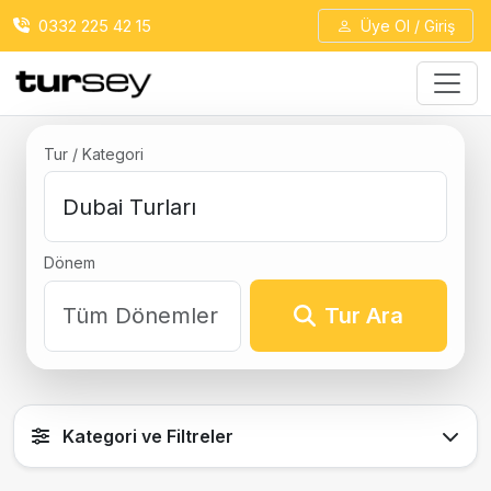
0332 225 42 15
Üye Ol / Giriş
Tur / Kategori
Dönem
Tur Ara
Kategori ve Filtreler