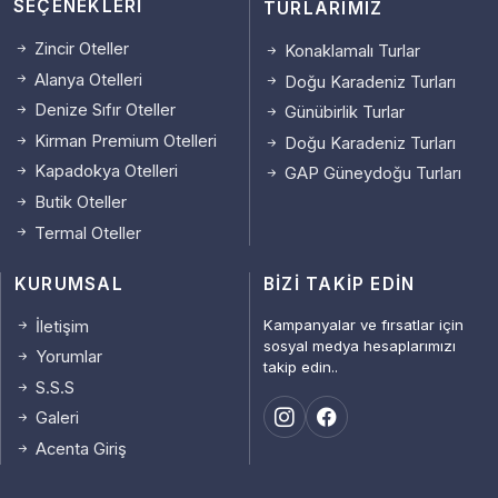
SEÇENEKLERI
TURLARIMIZ
Zincir Oteller
Konaklamalı Turlar
Alanya Otelleri
Doğu Karadeniz Turları
Denize Sıfır Oteller
Günübirlik Turlar
Kirman Premium Otelleri
Doğu Karadeniz Turları
Kapadokya Otelleri
GAP Güneydoğu Turları
Butik Oteller
Termal Oteller
KURUMSAL
BIZI TAKIP EDIN
Kampanyalar ve fırsatlar için
İletişim
sosyal medya hesaplarımızı
Yorumlar
takip edin..
S.S.S
Galeri
Acenta Giriş