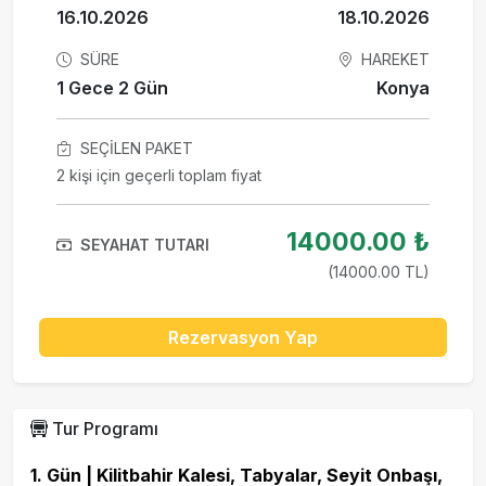
16.10.2026
18.10.2026
SÜRE
HAREKET
1 Gece 2 Gün
Konya
SEÇILEN PAKET
2 kişi için geçerli toplam fiyat
14000.00 ₺
SEYAHAT TUTARI
(14000.00 TL)
Rezervasyon Yap
Tur Programı
1. Gün | Kilitbahir Kalesi, Tabyalar, Seyit Onbaşı,