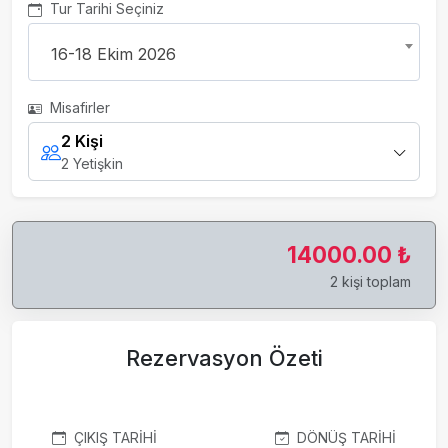
Tur Tarihi Seçiniz
16-18 Ekim 2026
Misafirler
2 Kişi
2 Yetişkin
14000.00 ₺
2 kişi toplam
Rezervasyon Özeti
ÇIKIŞ TARIHI
DÖNÜŞ TARIHI