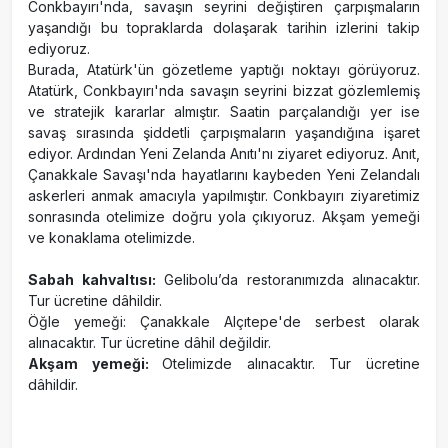
Conkbayırı'nda, savaşın seyrini değiştiren çarpışmaların
yaşandığı bu topraklarda dolaşarak tarihin izlerini takip
ediyoruz.
Burada, Atatürk'ün gözetleme yaptığı noktayı görüyoruz.
Atatürk, Conkbayırı'nda savaşın seyrini bizzat gözlemlemiş
ve stratejik kararlar almıştır. Saatin parçalandığı yer ise
savaş sırasında şiddetli çarpışmaların yaşandığına işaret
ediyor. Ardından Yeni Zelanda Anıtı'nı ziyaret ediyoruz. Anıt,
Çanakkale Savaşı'nda hayatlarını kaybeden Yeni Zelandalı
askerleri anmak amacıyla yapılmıştır. Conkbayırı ziyaretimiz
sonrasında otelimize doğru yola çıkıyoruz. Akşam yemeği
ve konaklama otelimizde.
Sabah kahvaltısı:
Gelibolu’da restoranımızda alınacaktır.
Tur ücretine dâhildir.
Öğle yemeği: Çanakkale Alçıtepe'de serbest olarak
alınacaktır. Tur ücretine dâhil değildir.
Akşam yemeği:
Otelimizde alınacaktır. Tur ücretine
dâhildir.