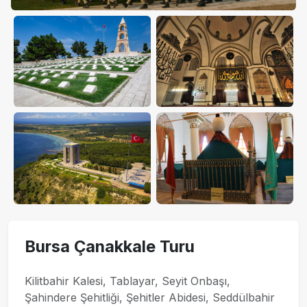
+2
Fotoğraf
Bursa Çanakkale Turu
Kilitbahir Kalesi, Tablayar, Seyit Onbaşı,
Şahindere Şehitliği, Şehitler Abidesi, Seddülbahir