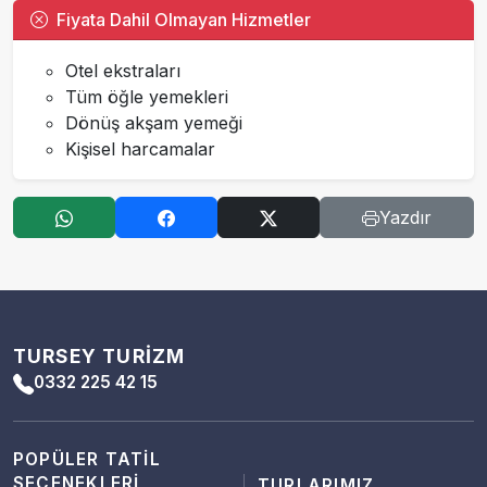
Fiyata Dahil Olmayan Hizmetler
Otel ekstraları
Tüm öğle yemekleri
Dönüş akşam yemeği
Kişisel harcamalar
Yazdır
TURSEY TURIZM
0332 225 42 15
POPÜLER TATIL
SEÇENEKLERI
TURLARIMIZ