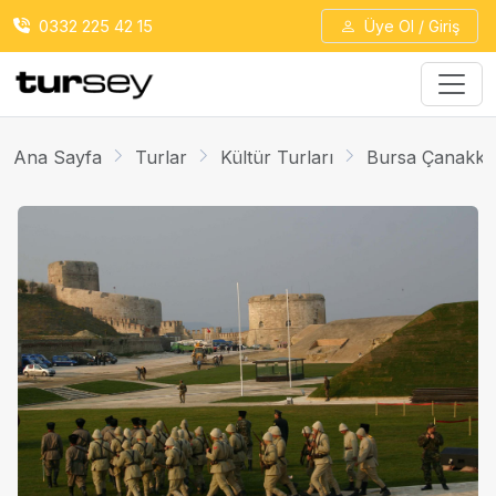
0332 225 42 15
Üye Ol / Giriş
Ana Sayfa
Turlar
Kültür Turları
Bursa Çanakka