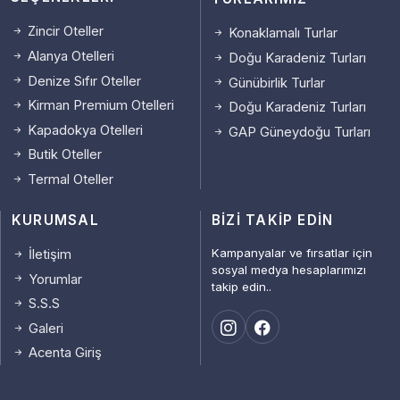
Zincir Oteller
Konaklamalı Turlar
Alanya Otelleri
Doğu Karadeniz Turları
Denize Sıfır Oteller
Günübirlik Turlar
Kirman Premium Otelleri
Doğu Karadeniz Turları
Kapadokya Otelleri
GAP Güneydoğu Turları
Butik Oteller
Termal Oteller
KURUMSAL
BIZI TAKIP EDIN
Kampanyalar ve fırsatlar için
İletişim
sosyal medya hesaplarımızı
Yorumlar
takip edin..
S.S.S
Galeri
Acenta Giriş