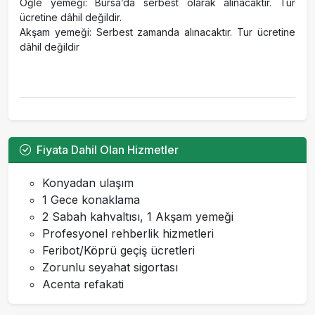
Öğle yemeği: Bursa’da serbest olarak alınacaktır. Tur
ücretine dâhil değildir.
Akşam yemeği: Serbest zamanda alınacaktır. Tur ücretine
dâhil değildir
Fiyata Dahil Olan Hizmetler
Konyadan ulaşım
1 Gece konaklama
2 Sabah kahvaltısı, 1 Akşam yemeği
Profesyonel rehberlik hizmetleri
Feribot/Köprü geçiş ücretleri
Zorunlu seyahat sigortası
Acenta refakati