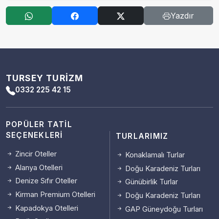
Yazdır
TURSEY TURIZM
0332 225 42 15
POPÜLER TATIL
SEÇENEKLERI
TURLARIMIZ
Zincir Oteller
Konaklamalı Turlar
Alanya Otelleri
Doğu Karadeniz Turları
Denize Sıfır Oteller
Günübirlik Turlar
Kirman Premium Otelleri
Doğu Karadeniz Turları
Kapadokya Otelleri
GAP Güneydoğu Turları