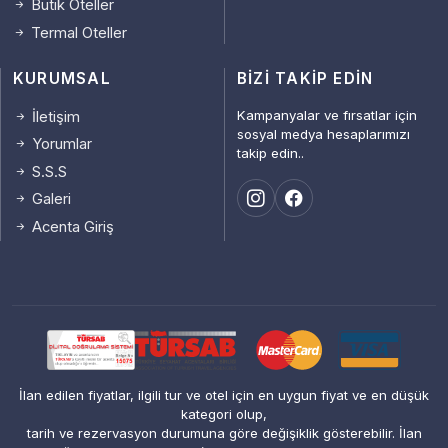
Butik Oteller
Termal Oteller
KURUMSAL
BIZI TAKIP EDIN
Kampanyalar ve fırsatlar için
İletişim
sosyal medya hesaplarımızı
Yorumlar
takip edin..
S.S.S
Galeri
Acenta Giriş
İlan edilen fiyatlar, ilgili tur ve otel için en uygun fiyat ve en düşük
kategori olup,
tarih ve rezervasyon durumuna göre değişiklik gösterebilir. İlan