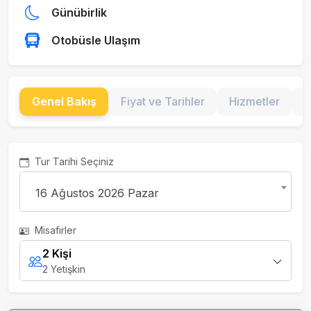
Günübirlik
Otobüsle Ulaşım
Genel Bakış
Fiyat ve Tarihler
Hizmetler
G
Tur Tarihi Seçiniz
16 Ağustos 2026 Pazar
Misafirler
2 Kişi
2 Yetişkin