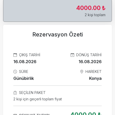
4000.00 ₺
2 kişi toplam
Rezervasyon Özeti
ÇIKIŞ TARIHI
DÖNÜŞ TARIHI
16.08.2026
16.08.2026
SÜRE
HAREKET
Günübirlik
Konya
SEÇILEN PAKET
2 kişi için geçerli toplam fiyat
4000.00 ₺