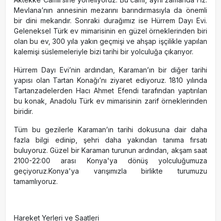
Mevlana’nın annesinin mezarını barındırmasıyla da önemli
bir dini mekandır. Sonraki durağımız ise Hürrem Dayı Evi.
Geleneksel Türk ev mimarisinin en güzel örneklerinden biri
olan bu ev, 300 yıla yakın geçmişi ve ahşap işçilikle yapılan
kalemişi süslemeleriyle bizi tarihi bir yolculuğa çıkarıyor.
Hürrem Dayı Evi’nin ardından, Karaman’ın bir diğer tarihi
yapısı olan Tartan Konağı’nı ziyaret ediyoruz. 1810 yılında
Tartanzadelerden Hacı Ahmet Efendi tarafından yaptırılan
bu konak, Anadolu Türk ev mimarisinin zarif örneklerinden
biridir.
Tüm bu gezilerle Karaman’ın tarihi dokusuna dair daha
fazla bilgi edinip, şehri daha yakından tanıma fırsatı
buluyoruz. Güzel bir Karaman turunun ardından, akşam saat
2100-22:00 arası Konya'ya dönüş yolculuğumuza
geçiyoruz.Konya'ya varışımızla birlikte turumuzu
tamamlıyoruz.
Hareket Yerleri ve Saatleri