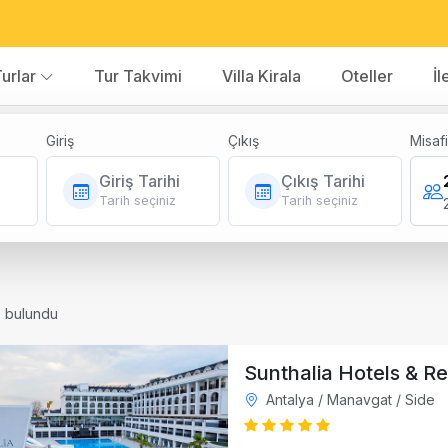
urlar
Tur Takvimi
Villa Kirala
Oteller
İl
Giriş
Çıkış
Misafi
Giriş Tarihi
Çıkış Tarihi
Tarih seçiniz
Tarih seçiniz
s bulundu
Sunthalia Hotels & Re
Antalya / Manavgat / Side