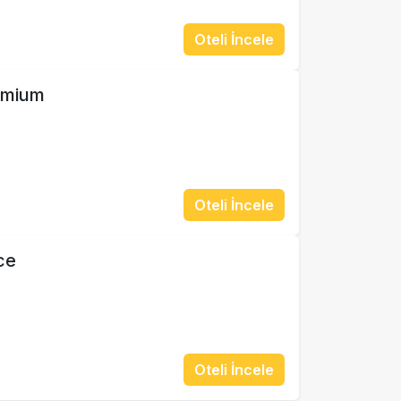
Oteli İncele
emium
Oteli İncele
ce
Oteli İncele