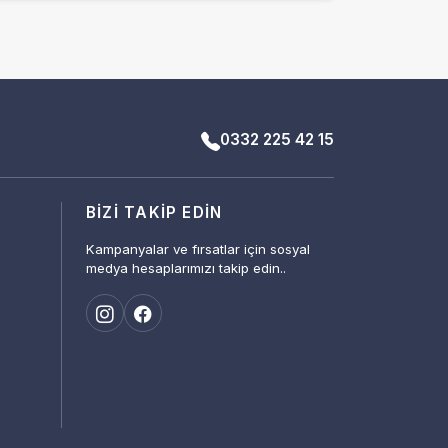
0332 225 42 15
BIZI TAKIP EDIN
Kampanyalar ve fırsatlar için sosyal
medya hesaplarımızı takip edin..