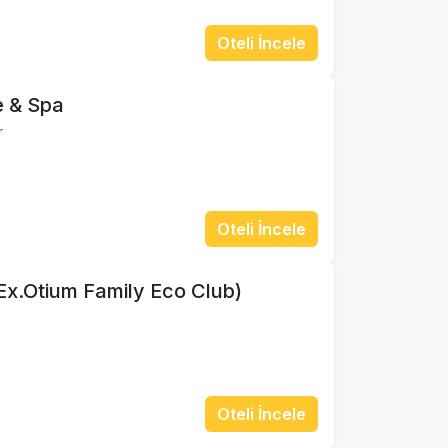
Oteli İncele
e & Spa
r
Oteli İncele
Ex.Otium Family Eco Club)
Oteli İncele