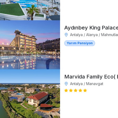
Aydınbey King Palac
Antalya / Alanya / Mahmutla
Yarım Pansiyon
Marvida Family Eco( 
Antalya / Manavgat