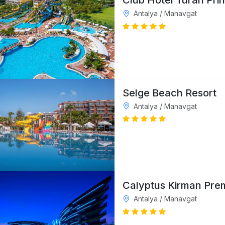
Club Hotel Turan Pri
Antalya / Manavgat
Selge Beach Resort
Antalya / Manavgat
Calyptus Kirman Pre
Antalya / Manavgat