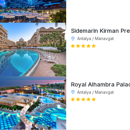
Sidemarin Kirman Pr
Antalya / Manavgat
Royal Alhambra Pala
Antalya / Manavgat