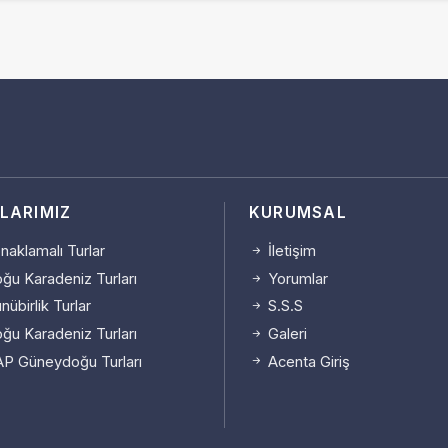
LARIMIZ
KURUMSAL
aklamalı Turlar
İletişim
ğu Karadeniz Turları
Yorumlar
übirlik Turlar
S.S.S
ğu Karadeniz Turları
Galeri
P Güneydoğu Turları
Acenta Giriş